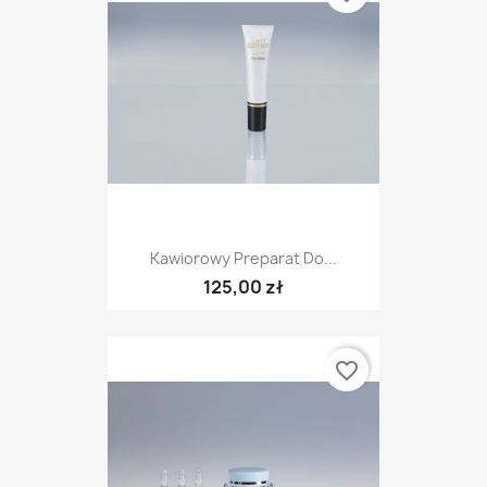
Kawiorowy Preparat Do...
125,00 zł
favorite_border