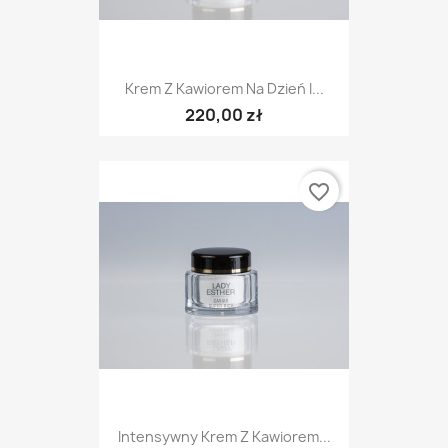
Krem Z Kawiorem Na Dzień I...
220,00 zł
favorite_border
Intensywny Krem Z Kawiorem...