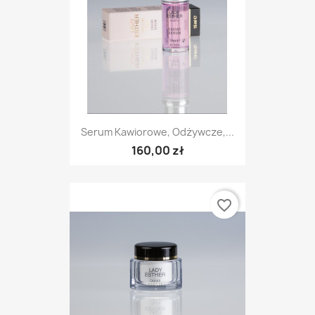
Serum Kawiorowe, Odżywcze,...
160,00 zł
favorite_border