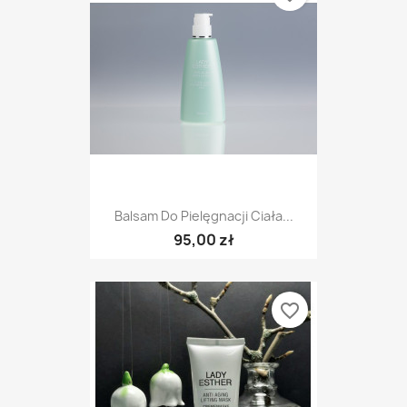
Balsam Do Pielęgnacji Ciała...
95,00 zł
favorite_border