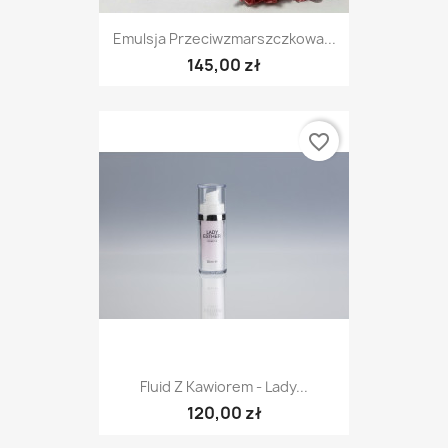
Emulsja Przeciwzmarszczkowa...
145,00 zł
favorite_border
Fluid Z Kawiorem - Lady...
120,00 zł