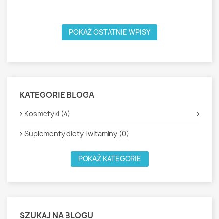
W
POKAŻ OSTATNIE WPISY
KATEGORIE BLOGA
Kosmetyki (4)
Suplementy diety i witaminy (0)
POKAŻ KATEGORIE
SZUKAJ NA BLOGU