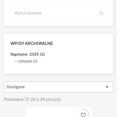
WPISY ARCHIWALNE
Napisane: 2025 (4)
Listopad (4)

Dostępne
Pokazano 13-24 z 26 pozycji
favorite_border