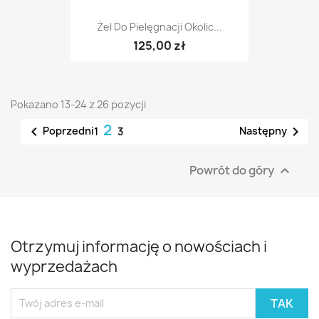
Żel Do Pielęgnacji Okolic...
125,00 zł
Pokazano 13-24 z 26 pozycji
2


Poprzedni
Następny
1
3
Powrót do góry

Otrzymuj informację o nowościach i
wyprzedażach