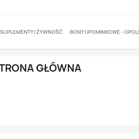
SUPLEMENTY I ŻYWNOŚĆ
BONY UPOMINKOWE - OPOL
TRONA GŁÓWNA