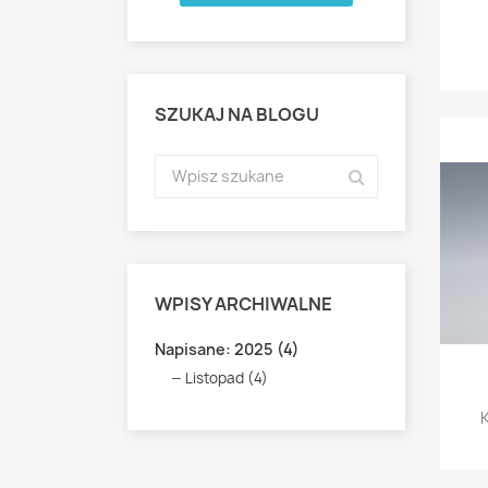
SZUKAJ NA BLOGU
WPISY ARCHIWALNE
Napisane: 2025 (4)
Listopad (4)
K