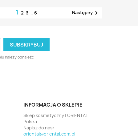
1

Następny
2
3
…
6
lu należy odnaleźć
INFORMACJA O SKLEPIE
Sklep kosmetyczny | ORIENTAL
Polska
Napisz do nas:
oriental@oriental.com.pl