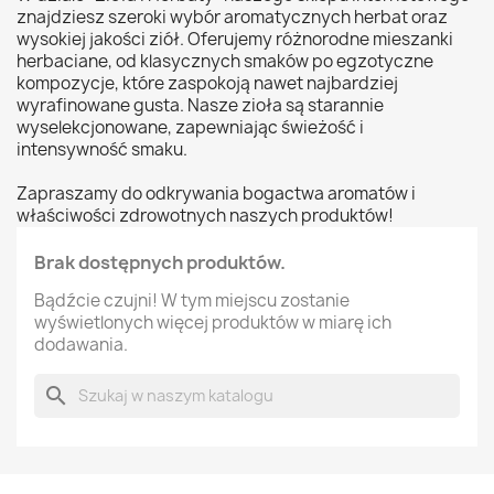
znajdziesz szeroki wybór aromatycznych herbat oraz
wysokiej jakości ziół. Oferujemy różnorodne mieszanki
herbaciane, od klasycznych smaków po egzotyczne
kompozycje, które zaspokoją nawet najbardziej
wyrafinowane gusta. Nasze zioła są starannie
wyselekcjonowane, zapewniając świeżość i
intensywność smaku.
Zapraszamy do odkrywania bogactwa aromatów i
właściwości zdrowotnych naszych produktów!
Brak dostępnych produktów.
Bądźcie czujni! W tym miejscu zostanie
wyświetlonych więcej produktów w miarę ich
dodawania.
search