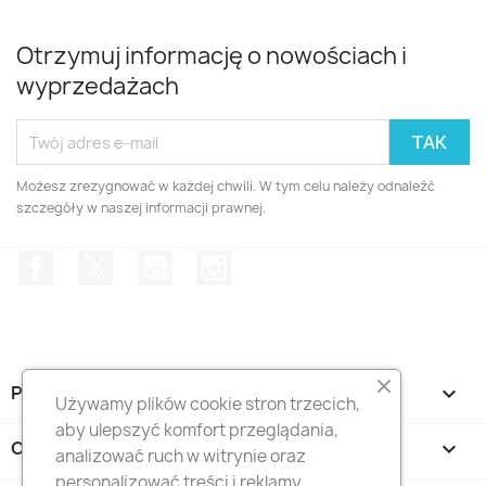
Otrzymuj informację o nowościach i
wyprzedażach
Możesz zrezygnować w każdej chwili. W tym celu należy odnaleźć
szczegóły w naszej informacji prawnej.
Facebook
Twitter
YouTube
Instagram
PRODUKTY

Używamy plików cookie stron trzecich,
aby ulepszyć komfort przeglądania,
ORIENTAL - SKLEP

analizować ruch w witrynie oraz
personalizować treści i reklamy.