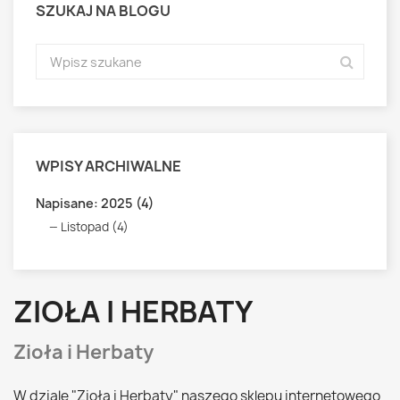
SZUKAJ NA BLOGU
WPISY ARCHIWALNE
Napisane: 2025 (4)
Listopad (4)
ZIOŁA I HERBATY
Zioła i Herbaty
W dziale "Zioła i Herbaty" naszego sklepu internetowego