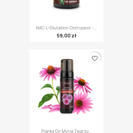
NAC L-Glutation Ostropest -...
59,00 zł
favorite_border
Pianka Do Mycia Twarzy...