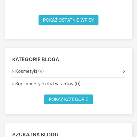
W
POKAŻ OSTATNIE WPISY
KATEGORIE BLOGA
Kosmetyki (4)
Suplementy diety i witaminy (0)
POKAŻ KATEGORIE
SZUKAJ NA BLOGU