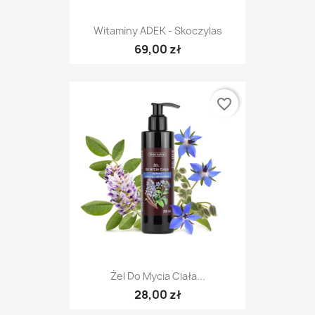
Witaminy ADEK - Skoczylas
69,00 zł
favorite_border
Żel Do Mycia Ciała...
28,00 zł