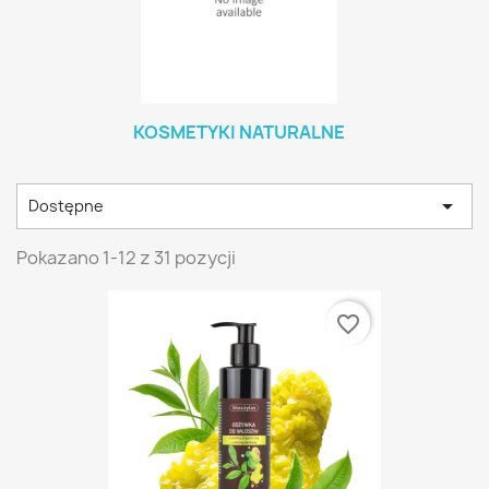
KOSMETYKI NATURALNE

Dostępne
Pokazano 1-12 z 31 pozycji
favorite_border