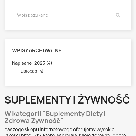
WPISY ARCHIWALNE
Napisane: 2025 (4)
Listopad (4)
SUPLEMENTY I ŻYWNOŚĆ
W kategorii "Suplementy Diety i
Zdrowa Żywność"
naszego sklepu internetowego oferujemy wysokiej
jakości produkty, które wspierają Twoje zdrowie i dobre