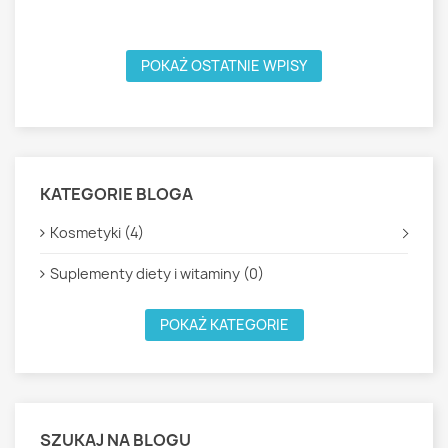
W
POKAŻ OSTATNIE WPISY
KATEGORIE BLOGA
Kosmetyki (4)
Suplementy diety i witaminy (0)
POKAŻ KATEGORIE
SZUKAJ NA BLOGU