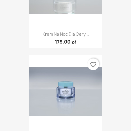
Krem Na Noc Dla Cery...
175,00 zł
favorite_border