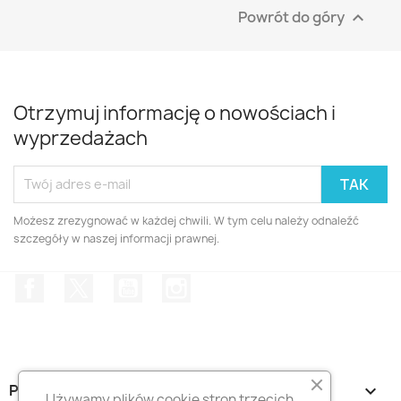
Powrót do góry

Otrzymuj informację o nowościach i
wyprzedażach
Możesz zrezygnować w każdej chwili. W tym celu należy odnaleźć
szczegóły w naszej informacji prawnej.
Facebook
Twitter
YouTube
Instagram
PRODUKTY

Używamy plików cookie stron trzecich,