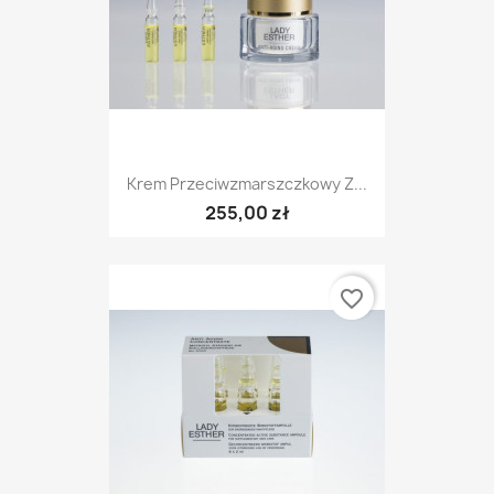
Krem Przeciwzmarszczkowy Z...
255,00 zł
favorite_border