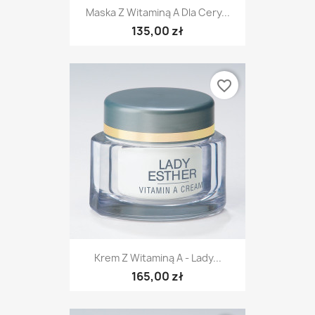
Maska Z Witaminą A Dla Cery...
135,00 zł
favorite_border
Krem Z Witaminą A - Lady...
165,00 zł